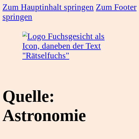
Zum Hauptinhalt springen
Zum Footer
springen
Quelle:
Astronomie