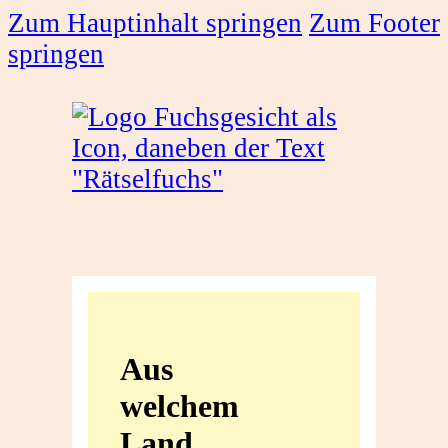
Zum Hauptinhalt springen
Zum Footer
springen
Aus
welchem
Aus
Land
welchem
stammt
Land