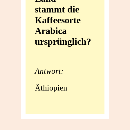
stammt die
die
Kaffeesorte
Kaffeesorte
Arabica
Arabica
ursprünglich?
ursprünglich?
Antwort:
Äthiopien