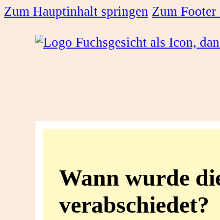
Zum Hauptinhalt springen
Zum Footer 
Wann
wurde
Wann wurde die
die
verabschiedet?
Erklärung