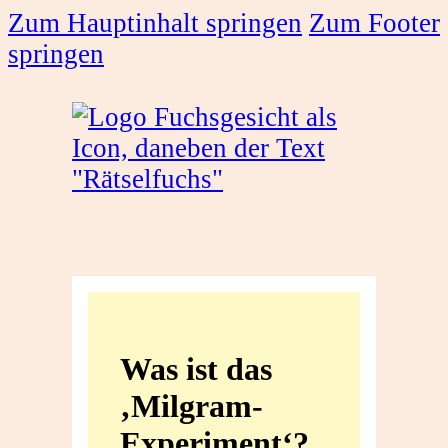
Zum Hauptinhalt springen
Zum Footer
springen
Was
ist
Was ist das
das
‚Milgram-
‚Milgram-
Experiment‘?