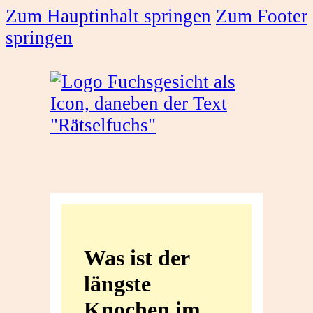
Zum Hauptinhalt springen
Zum Footer
springen
Was
ist
Was ist der
der
längste
längste
Knochen im