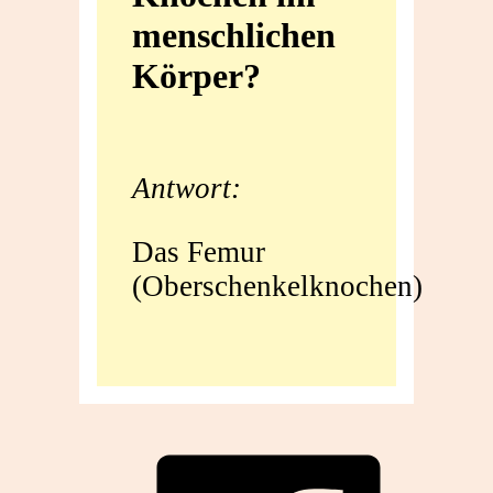
menschlichen
Knochen
Körper?
im
menschlichen
Antwort:
Körper?
Das Femur
(Oberschenkelknochen)