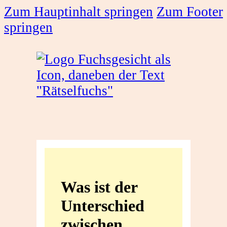
Zum Hauptinhalt springen
Zum Footer
springen
Was
ist
Was ist der
der
Unterschied
Unterschied
zwischen