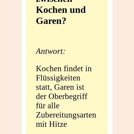
Kochen und
zwischen
Garen?
Kochen
und
Antwort:
Garen?
Kochen findet in
Flüssigkeiten
statt, Garen ist
der Oberbegriff
für alle
Zubereitungsarten
mit Hitze