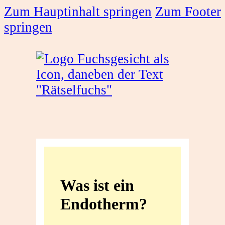
Zum Hauptinhalt springen
Zum Footer
springen
Was
ist
Was ist ein
ein
Endotherm?
Endotherm?