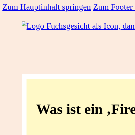
Zum Hauptinhalt springen
Zum Footer 
Was
ist
Was ist ein ‚Fir
ein
‚Firewall‘?