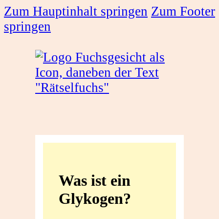
Zum Hauptinhalt springen
Zum Footer
springen
Was
ist
Was ist ein
ein
Glykogen?
Glykogen?