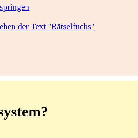
springen
osystem?