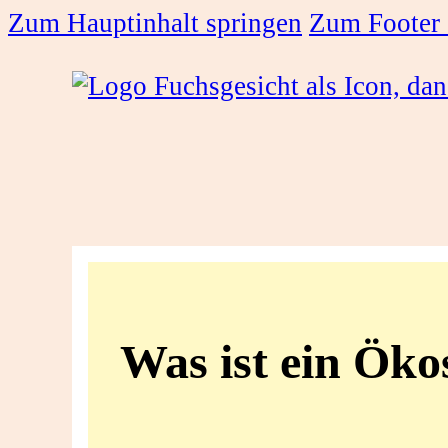
Zum Hauptinhalt springen
Zum Footer 
Was
ist
Was ist ein Ök
ein
Ökosystem?