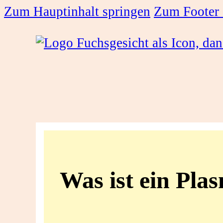
Zum Hauptinhalt springen
Zum Footer 
Was
ist
Was ist ein Pla
ein
Plasmid?