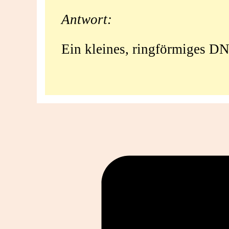
Antwort:
Ein kleines, ringförmiges D