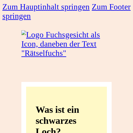
Zum Hauptinhalt springen
Zum Footer
springen
Was
ist
Was ist ein
ein
schwarzes
schwarzes
Loch?