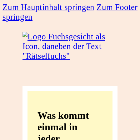
Zum Hauptinhalt springen
Zum Footer
springen
Was
kommt
Was kommt
einmal
einmal in
in
jeder