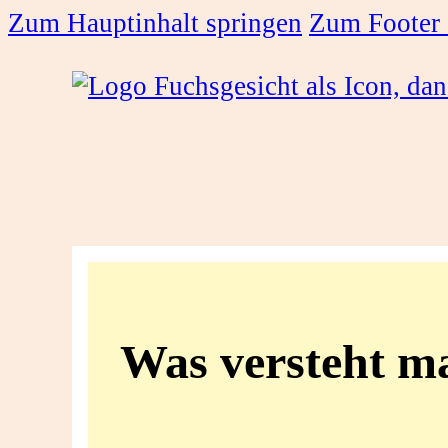
Zum Hauptinhalt springen
Zum Footer 
Was
versteht
Was versteht ma
man
unter