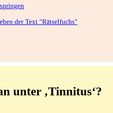
springen
n unter ‚Tinnitus‘?