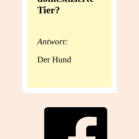
Tier?
domestizierte
Tier?
Antwort:
Der Hund