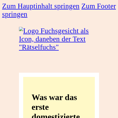
Zum Hauptinhalt springen
Zum Footer
springen
Was
war
Was war das
das
erste
erste
domestizierte