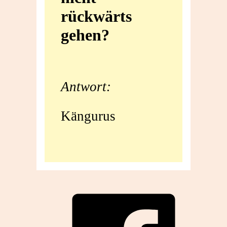
rückwärts
rückwärts
gehen?
gehen?
Antwort:
Kängurus