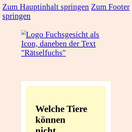
Zum Hauptinhalt springen
Zum Footer
springen
Welche
Tiere
Welche Tiere
können
können
nicht
nicht