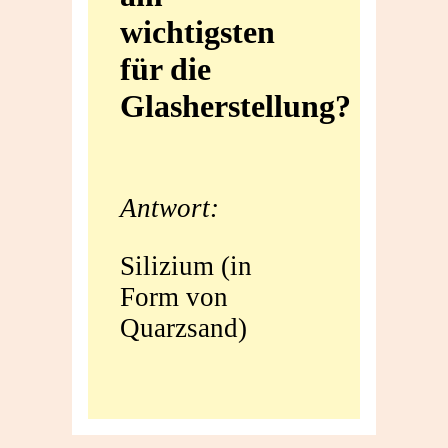
wichtigsten
wichtigsten
für die
für
Glasherstellung?
die
Glasherstellung?
Antwort:
Silizium (in
Form von
Quarzsand)