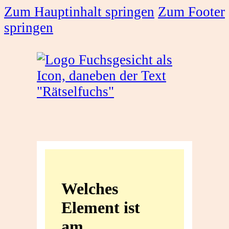
Zum Hauptinhalt springen
Zum Footer
springen
Welches
Element
Welches
ist
Element ist
am
am