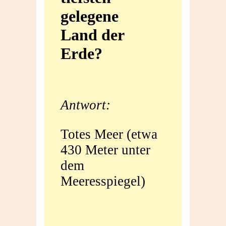
gelegene
tiefsten
Land der
gelegene
Erde?
Land
der
Antwort:
Erde?
Totes Meer (etwa
430 Meter unter
dem
Meeresspiegel)