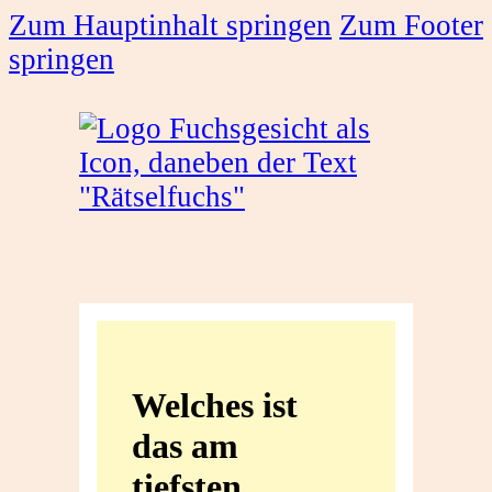
Zum Hauptinhalt springen
Zum Footer
springen
Welches
ist
Welches ist
das
das am
am
tiefsten