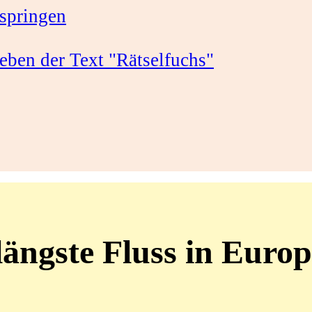
springen
 längste Fluss in Euro