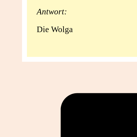
Fluss
Antwort:
in
Die Wolga
Europa?