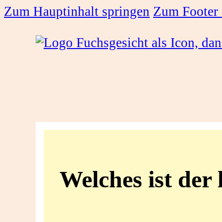
Zum Hauptinhalt springen
Zum Footer 
Welches
ist
Welches ist der
der
längste