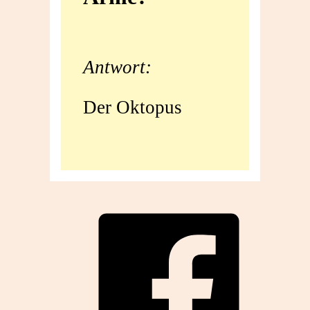
Arme?
Antwort:
Der Oktopus