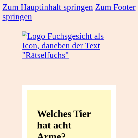
Zum Hauptinhalt springen
Zum Footer
springen
Welches
Tier
Welches Tier
hat
hat acht
acht
Arme?