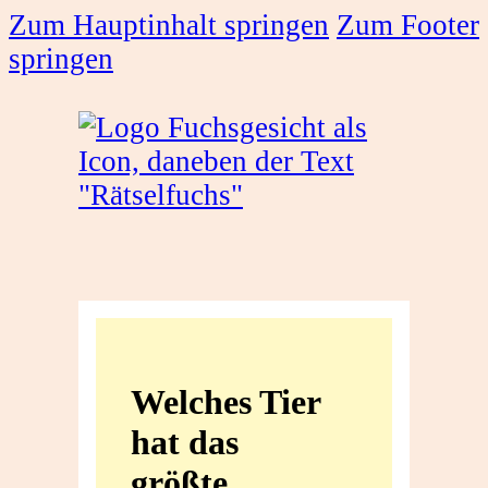
Zum Hauptinhalt springen
Zum Footer
springen
Welches
Tier
Welches Tier
hat
hat das
das
größte