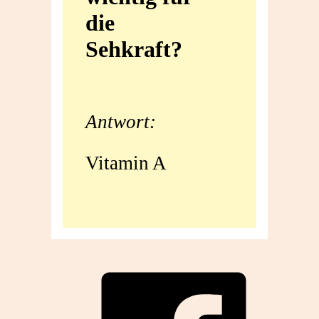
die
für
Sehkraft?
die
Sehkraft?
Antwort:
Vitamin A