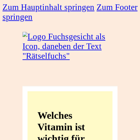
Zum Hauptinhalt springen
Zum Footer
springen
Welches
Vitamin
Welches
ist
Vitamin ist
wichtig
wichtig für