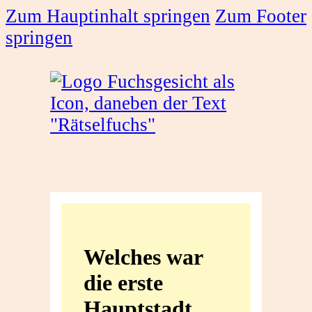
Zum Hauptinhalt springen
Zum Footer
springen
Welches
war
Welches war
die
die erste
erste
Hauptstadt