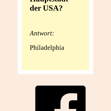
der USA?
Hauptstadt
der
USA?
Antwort:
Philadelphia