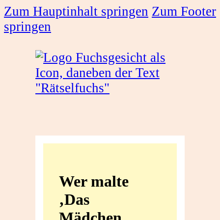
Zum Hauptinhalt springen
Zum Footer
springen
Wer
malte
Wer malte
‚Das
‚Das
Mädchen
Mädchen