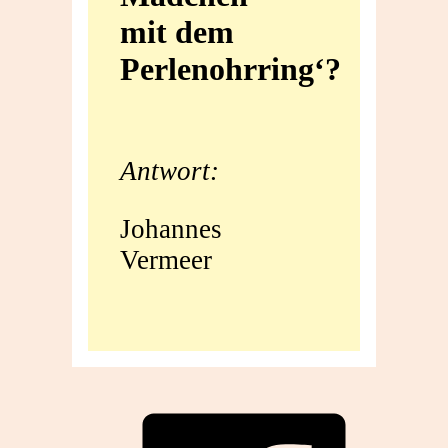
mit dem
mit
Perlenohrring‘?
dem
Perlenohrring‘?
Antwort:
Johannes
Vermeer