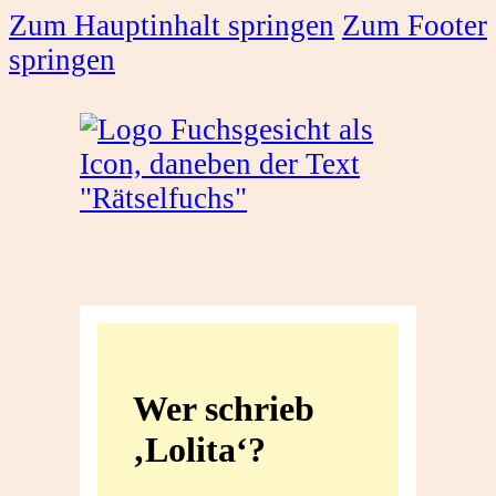
Zum Hauptinhalt springen
Zum Footer
springen
Wer
schrieb
Wer schrieb
‚Lolita‘?
‚Lolita‘?