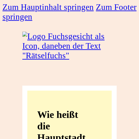
Zum Hauptinhalt springen
Zum Footer
springen
Wie
heißt
Wie heißt
die
die
Hauptstadt
Hauptstadt