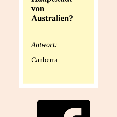
von
von
Australien?
Australien?
Antwort:
Canberra