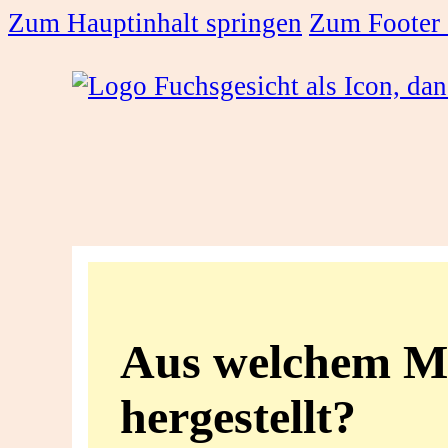
Zum Hauptinhalt springen
Zum Footer 
Aus
welchem
Aus welchem Ma
Material
hergestellt?
wurden