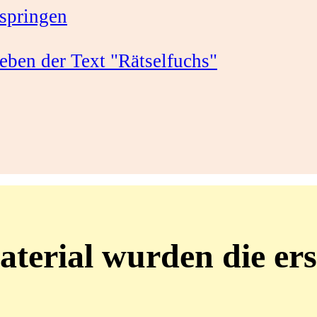
springen
terial wurden die ers