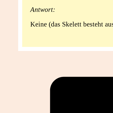
ein
Antwort:
Hai?
Keine (das Skelett besteht au