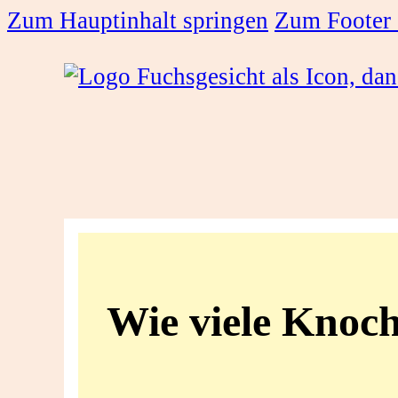
Zum Hauptinhalt springen
Zum Footer 
Wie
viele
Wie viele Knoch
Knochen
hat