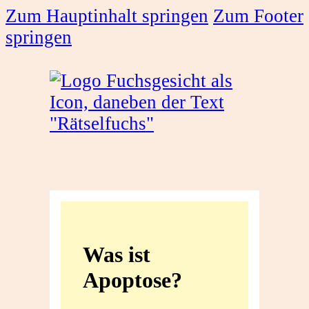
Zum Hauptinhalt springen
Zum Footer
springen
Was
ist
Was ist
Apoptose?
Apoptose?