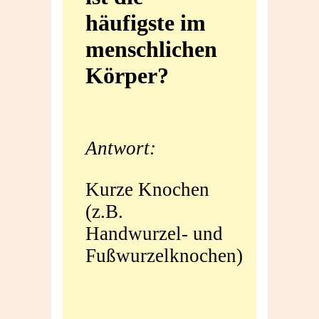
häufigste im
häufigste
menschlichen
im
Körper?
menschlichen
Körper?
Antwort:
Kurze Knochen
(z.B.
Handwurzel- und
Fußwurzelknochen)