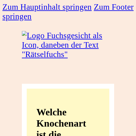
Zum Hauptinhalt springen
Zum Footer
springen
Welche
Knochenart
Welche
ist
Knochenart
die
ist die