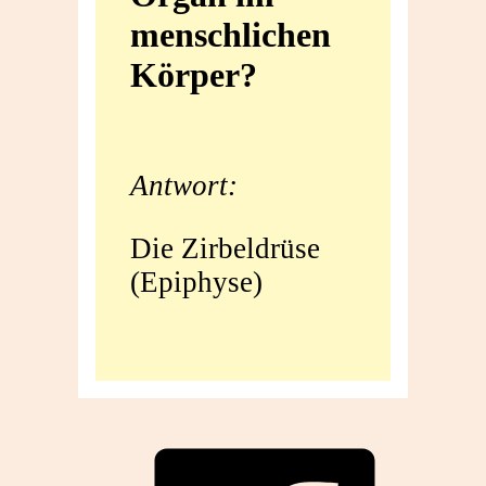
menschlichen
Organ
Körper?
im
menschlichen
Antwort:
Körper?
Die Zirbeldrüse
(Epiphyse)