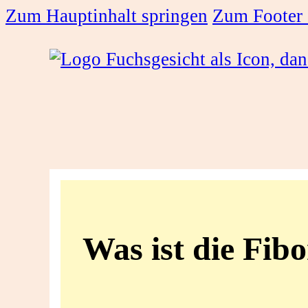
Zum Hauptinhalt springen
Zum Footer 
Was
ist
Was ist die Fib
die
Fibonacci-