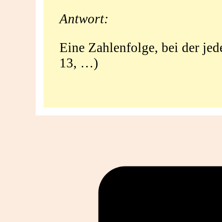
Folge?
Antwort:
Eine Zahlenfolge, bei der jede
13, …)