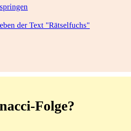
springen
onacci-Folge?