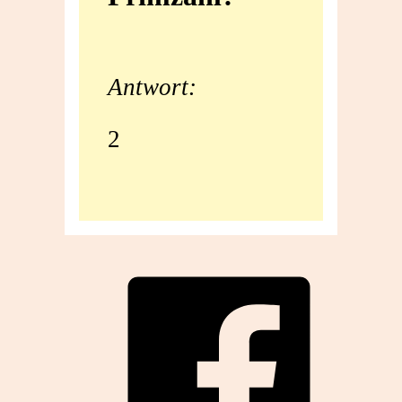
Primzahl?
Antwort:
2