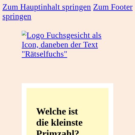
Zum Hauptinhalt springen
Zum Footer
springen
Welche
ist
Welche ist
die
die kleinste
kleinste
Primzahl?