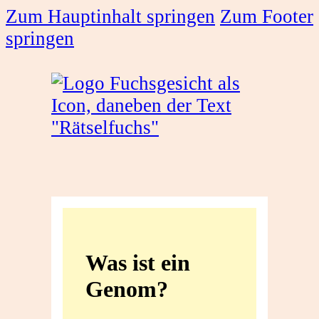
Zum Hauptinhalt springen
Zum Footer
springen
Was
ist
Was ist ein
ein
Genom?
Genom?