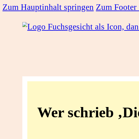
Zum Hauptinhalt springen
Zum Footer 
Wer
schrieb
Wer schrieb ‚Di
‚Die
Göttliche