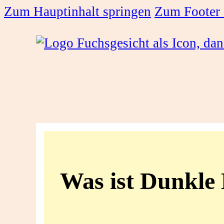
Zum Hauptinhalt springen
Zum Footer 
Was
ist
Was ist Dunkle
Dunkle
Materie?