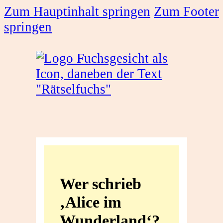
Zum Hauptinhalt springen
Zum Footer
springen
Wer
schrieb
Wer schrieb
‚Alice
‚Alice im
im
Wunderland‘?